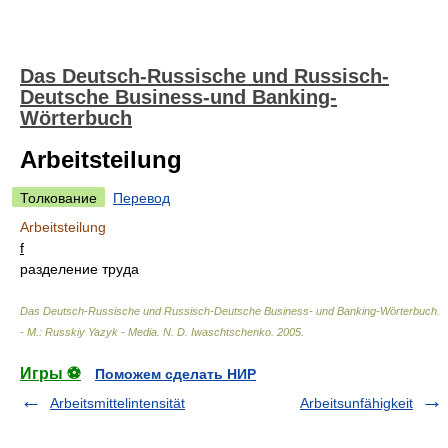
Das Deutsch-Russische und Russisch-
Deutsche Business-und Banking-
Wörterbuch
Arbeitsteilung
Толкование
Перевод
Arbeitsteilung
f
разделение труда
Das Deutsch-Russische und Russisch-Deutsche Business- und Banking-Wörterbuch.
- М.: Russkiy Yazyk - Media
.
N. D. Iwaschtschenko
.
2005
.
Игры ⚽
Поможем сделать НИР
Arbeitsmittelintensität
Arbeitsunfähigkeit