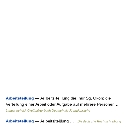
Arbeitsteilung
— Ạr·beits·tei·lung die; nur Sg, Ökon; die
Verteilung einer Arbeit oder Aufgabe auf mehrere Personen …
Langenscheidt Großwörterbuch Deutsch als Fremdsprache
Arbeitsteilung
— Ạr|beits|tei|lung …
Die deutsche Rechtschreibung