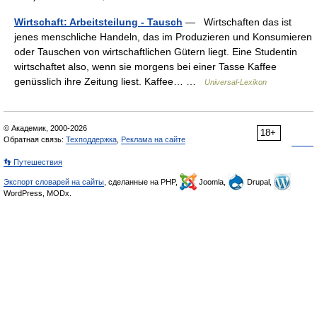
Wirtschaft: Arbeitsteilung - Tausch
— Wirtschaften das ist
jenes menschliche Handeln, das im Produzieren und Konsumieren
oder Tauschen von wirtschaftlichen Gütern liegt. Eine Studentin
wirtschaftet also, wenn sie morgens bei einer Tasse Kaffee
genüsslich ihre Zeitung liest. Kaffee… …
Universal-Lexikon
© Академик, 2000-2026
18+
Обратная связь:
Техподдержка
,
Реклама на сайте
👣 Путешествия
Экспорт словарей на сайты
, сделанные на PHP,
Joomla,
Drupal,
WordPress, MODx.