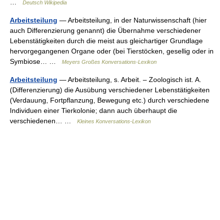
…
Deutsch Wikipedia
Arbeitsteilung
— Arbeitsteilung, in der Naturwissenschaft (hier
auch Differenzierung genannt) die Übernahme verschiedener
Lebenstätigkeiten durch die meist aus gleichartiger Grundlage
hervorgegangenen Organe oder (bei Tierstöcken, gesellig oder in
Symbiose… …
Meyers Großes Konversations-Lexikon
Arbeitsteilung
— Arbeitsteilung, s. Arbeit. – Zoologisch ist. A.
(Differenzierung) die Ausübung verschiedener Lebenstätigkeiten
(Verdauung, Fortpflanzung, Bewegung etc.) durch verschiedene
Individuen einer Tierkolonie; dann auch überhaupt die
verschiedenen… …
Kleines Konversations-Lexikon