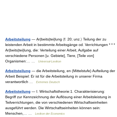
Arbeitsteilung
— Ạr|beits|tei|lung 〈f. 20; unz.〉 Teilung der zu
leistenden Arbeit in bestimmte Arbeitsgänge od. Verrichtungen * * *
Ạr|beits|tei|lung, die: Verteilung einer Arbeit, Aufgabe auf
verschiedene Personen [u. Gebiete], Tiere, [Teile von]
Organismen:… …
Universal-Lexikon
Arbeitsteilung
— die Arbeitsteilung, en (Mittelstufe) Aufteilung der
Arbeit Beispiel: Er ist für die Arbeitsteilung in unserer Firma
verantwortlich …
Extremes Deutsch
Arbeitsteilung
— I. Wirtschaftstheorie:1. Charakterisierung:
Begriff zur Kennzeichnung der Auflösung einer Arbeitsleistung in
Teilverrichtungen, die von verschiedenen Wirtschaftseinheiten
ausgeführt werden. Die Wirtschaftseinheiten können sein:
Menschen,… …
Lexikon der Economics