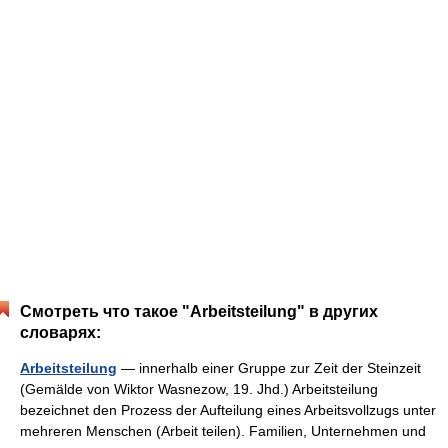
Смотреть что такое "Arbeitsteilung" в других
словарях:
Arbeitsteilung
— innerhalb einer Gruppe zur Zeit der Steinzeit
(Gemälde von Wiktor Wasnezow, 19. Jhd.) Arbeitsteilung
bezeichnet den Prozess der Aufteilung eines Arbeitsvollzugs unter
mehreren Menschen (Arbeit teilen). Familien, Unternehmen und